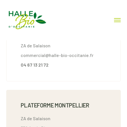
SIEGE SOCIAL
ZA de Salaison
commercial@halle-bio-occitanie.fr
04 67 13 21 72
PLATEFORME MONTPELLIER
ZA de Salaison