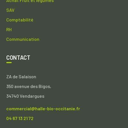
Achat Fruit et légumes
SAV
Comptabilité
RH
Communication
CONTACT
ZA de Salaison
350 avenue des Bigos,
34740 Vendargues
commercial@halle-bio-occitanie.fr
04 67 13 21 72