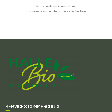
Nous restons à vos côtés
pour nous assurer de votre satisfaction .
SERVICES COMMERCIAUX