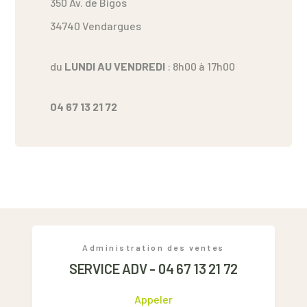
350 Av. de Bigos
34740 Vendargues
du
LUNDI
AU VENDREDI
: 8h00 à 17h00
04 67 13 21 72
Administration des ventes
SERVICE ADV - 04 67 13 21 72
Appeler