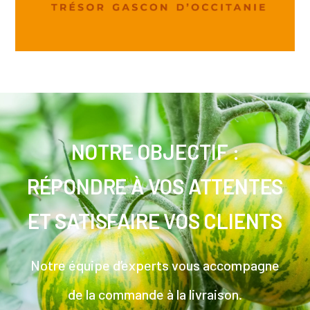
NOTRE OBJECTIF :
RÉPONDRE À VOS ATTENTES
ET SATISFAIRE VOS CLIENTS
Notre équipe d’experts vous accompagne
de la commande à la livraison.