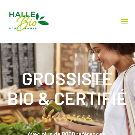
GROSSISTE
BIO & CERTIFIÉ
Avec plus de 8000 références,