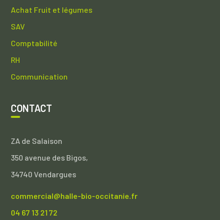
Achat Fruit et légumes
SAV
Comptabilité
RH
Communication
CONTACT
ZA de Salaison
350 avenue des Bigos,
34740 Vendargues
commercial@halle-bio-occitanie.fr
04 67 13 21 72