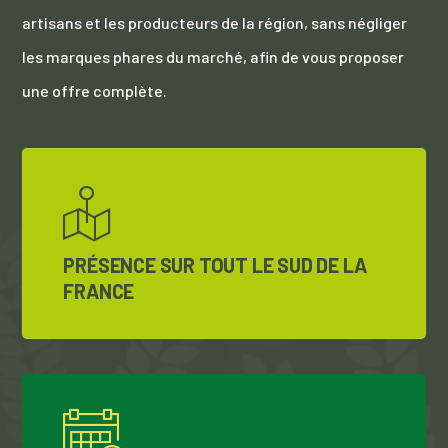
artisans et les producteurs de la région, sans négliger
les marques phares du marché, afin de vous proposer
une offre complète.
PRÉSENCE SUR TOUT LE SUD DE LA
FRANCE