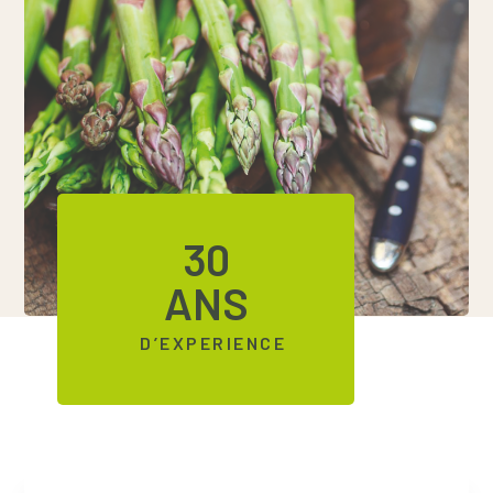
30
ANS
D’EXPERIENCE