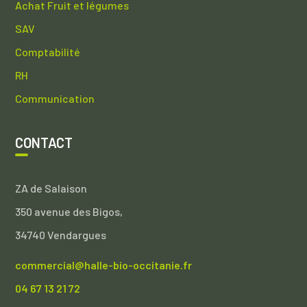
Achat Fruit et légumes
SAV
Comptabilité
RH
Communication
CONTACT
ZA de Salaison
350 avenue des Bigos,
34740 Vendargues
commercial@halle-bio-occitanie.fr
04 67 13 21 72