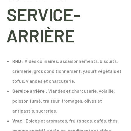
SERVICE-
ARRIÈRE
RHD :
Aides culinaires, assaisonnements, biscuits,
crèmerie, gros conditionnement, yaourt végétals et
tofus, viandes et charcuterie.
Service arrière :
Viandes et charcuterie, volaille,
poisson fumé, traiteur, fromages, olives et
antipastis, sucreries.
Vrac :
Epices et aromates, fruits secs, cafés, thés,
gamme apéritif, céréales, condiments et aides