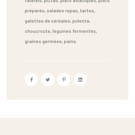
falafels, pizzas, plats asiatiques, plats
préparés, salades repas, tartes,
galettes de céréales, polenta,
choucroute, légumes fermentés,
graines germées, pains.