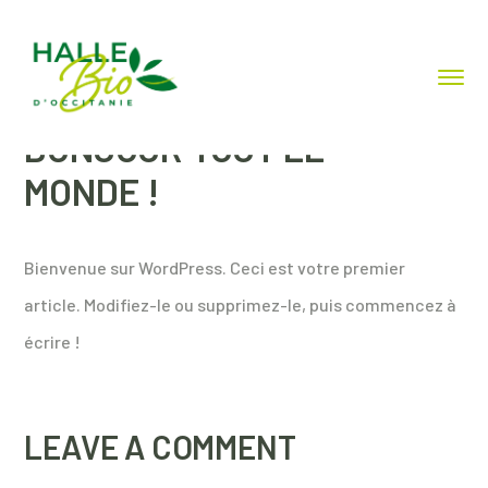
ADMINHBO
0 COMMENTS
BONJOUR TOUT LE
MONDE !
Bienvenue sur WordPress. Ceci est votre premier
article. Modifiez-le ou supprimez-le, puis commencez à
écrire !
LEAVE A COMMENT