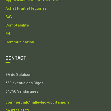
Achat Fruit et légumes
SAV
Comptabilité
RH
Communication
CONTACT
ZA de Salaison
350 avenue des Bigos,
34740 Vendargues
commercial@halle-bio-occitanie.fr
04 67 13 21 72